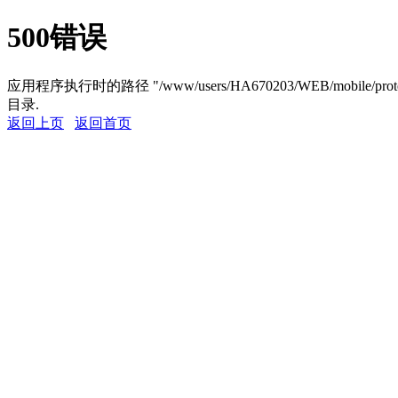
500错误
应用程序执行时的路径 "/www/users/HA670203/WEB/mobile/pro
目录.
返回上页
返回首页